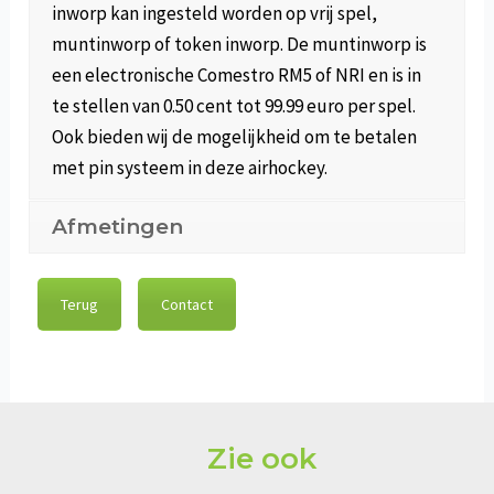
inworp kan ingesteld worden op vrij spel,
muntinworp of token inworp. De muntinworp is
een electronische Comestro RM5 of NRI en is in
te stellen van 0.50 cent tot 99.99 euro per spel.
Ook bieden wij de mogelijkheid om te betalen
met pin systeem in deze airhockey.
Afmetingen
Terug
Contact
Zie ook