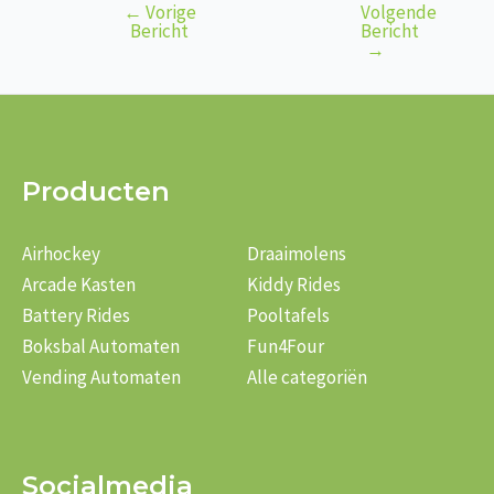
←
Vorige
Volgende
Bericht
Bericht
Bericht
navigatie
→
Producten
Airhockey
Draaimolens
Arcade Kasten
Kiddy Rides
Battery Rides
Pooltafels
Boksbal Automaten
Fun4Four
Vending Automaten
Alle categoriën
Socialmedia