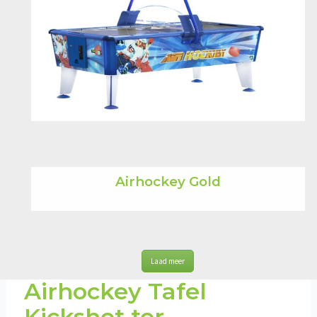
Airhockey Gold
Laad meer
Airhockey Tafel
Kickshot ter