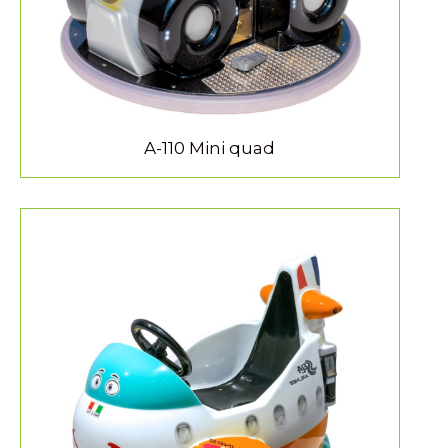
A-110 Mini quad
MEER INFORMATIE