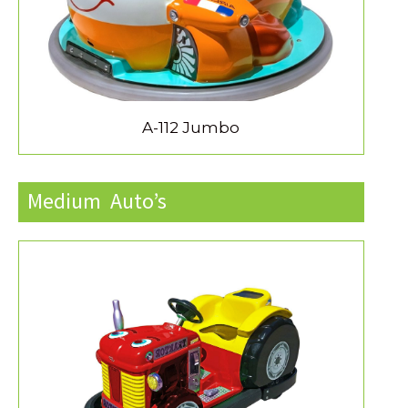
A-112 Jumbo
Medium Auto’s
MEER INFORMATIE