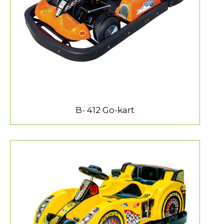
MEER INFORMATIE
B- 412 Go-kart