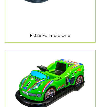
F-328 Formule One
MEER INFORMATIE