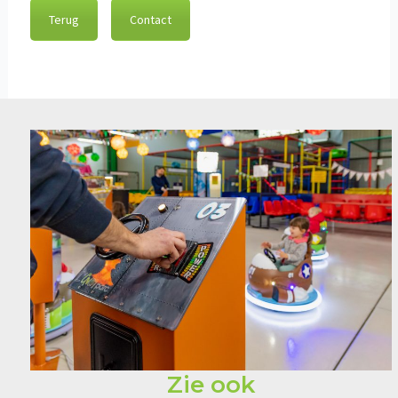
Terug
Contact
Zie ook