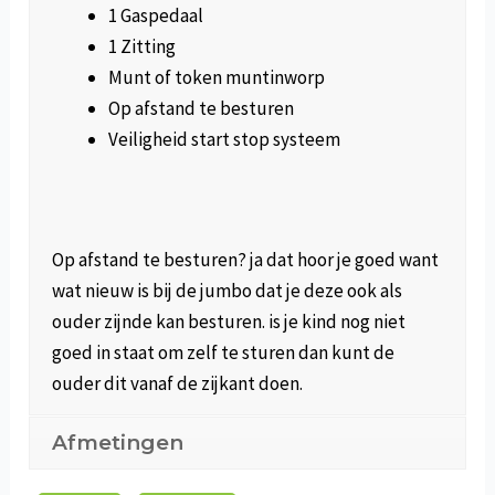
1 Gaspedaal
1 Zitting
Munt of token muntinworp
Op afstand te besturen
Veiligheid start stop systeem
Op afstand te besturen? ja dat hoor je goed want
wat nieuw is bij de jumbo dat je deze ook als
ouder zijnde kan besturen. is je kind nog niet
goed in staat om zelf te sturen dan kunt de
ouder dit vanaf de zijkant doen.
Afmetingen