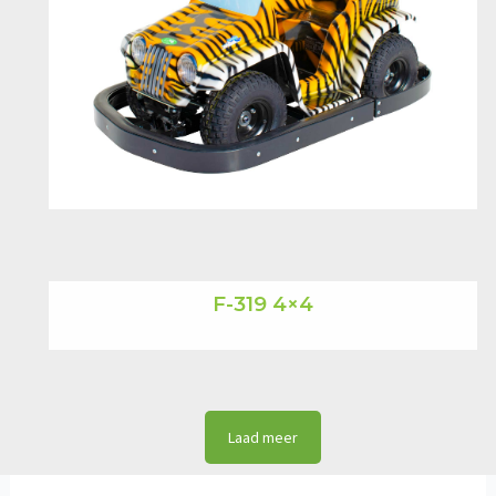
F-319 4×4
Laad meer