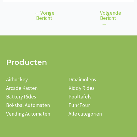
←
Vorige
Volgende
Bericht
Bericht
Bericht
navigatie
→
Producten
Airhockey
Draaimolens
Arcade Kasten
Kiddy Rides
Battery Rides
Pooltafels
Boksbal Automaten
Fun4Four
Vending Automaten
Alle categoriën