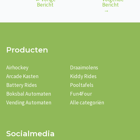
Bericht
Bericht
Bericht
navigatie
→
Producten
Airhockey
Draaimolens
Arcade Kasten
Kiddy Rides
Battery Rides
Pooltafels
Boksbal Automaten
Fun4Four
Vending Automaten
Alle categoriën
Socialmedia