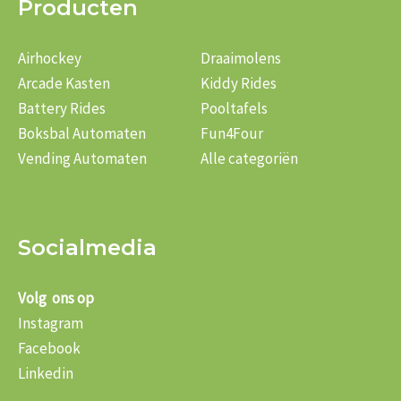
Producten
Airhockey
Draaimolens
Arcade Kasten
Kiddy Rides
Battery Rides
Pooltafels
Boksbal Automaten
Fun4Four
Vending Automaten
Alle categoriën
Socialmedia
Volg ons op
Instagram
Facebook
Linkedin