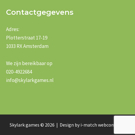
Contactgegevens
Adres:
Plotterstraat 17-19
1033 RX Amsterdam
We zijn bereikbaar op
020-4922684
info@skylarkgames.nl
Skylark games © 2026 | Design by
i-match webconcepts