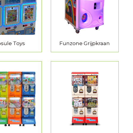
sule Toys
Funzone Grijpkraan
 INFORMATIE
MEER INFORMATIE