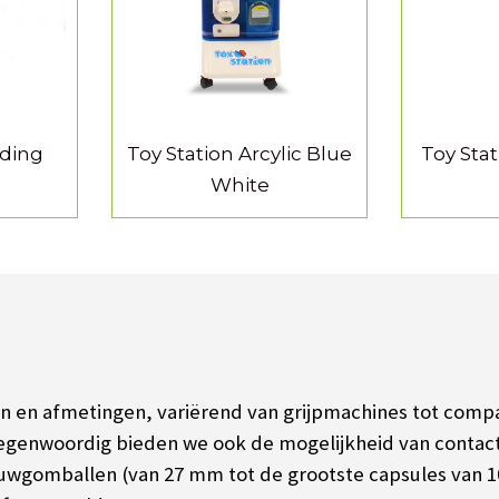
nding
Toy Station Arcylic Blue
Toy Sta
White
men en afmetingen, variërend van grijpmachines tot comp
tegenwoordig bieden we ook de mogelijkheid van conta
auwgomballen (van 27 mm tot de grootste capsules van 1