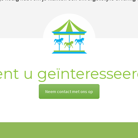
nt u geïnteressee
Neem contact met ons op