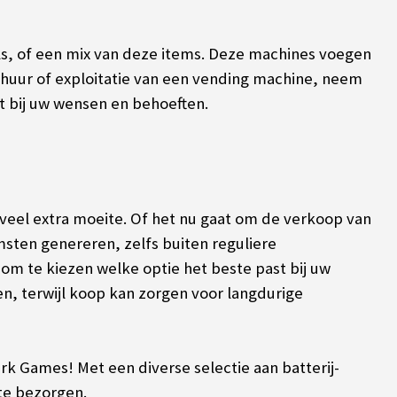
s, of een mix van deze items. Deze machines voegen
 huur of exploitatie van een vending machine, neem
it bij uw wensen en behoeften.
veel extra moeite. Of het nu gaat om de verkoop van
ten genereren, zelfs buiten reguliere
t om te kiezen welke optie het beste past bij uw
en, terwijl koop kan zorgen voor langdurige
ark Games! Met een diverse selectie aan batterij-
te bezorgen.