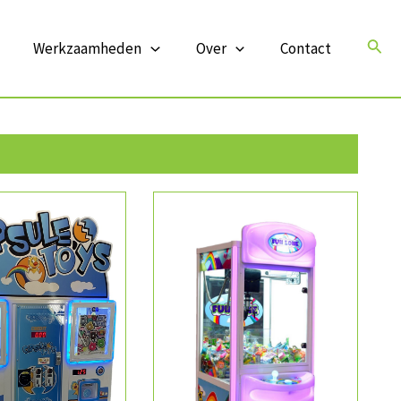
Zoek
Werkzaamheden
Over
Contact
 INFORMATIE
MEER INFORMATIE