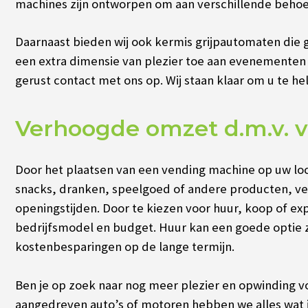
machines zijn ontworpen om aan verschillende behoe
Daarnaast bieden wij ook kermis grijpautomaten die
een extra dimensie van plezier toe aan evenementen 
gerust contact met ons op. Wij staan klaar om u te he
Verhoogde omzet d.m.v. 
Door het plaatsen van een vending machine op uw loc
snacks, dranken, speelgoed of andere producten, ve
openingstijden. Door te kiezen voor huur, koop of exp
bedrijfsmodel en budget. Huur kan een goede optie zij
kostenbesparingen op de lange termijn.
Ben je op zoek naar nog meer plezier en opwinding v
aangedreven auto’s of motoren hebben we alles wat j