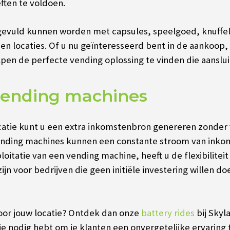
ften te voldoen.
 gevuld kunnen worden met capsules, speelgoed, knuffel
en locaties.
Of u nu geïnteresseerd bent in de aankoop,
lpen de perfecte vending oplossing te vinden die aanslu
vending machines
atie kunt u een extra inkomstenbron genereren zonder 
nding machines kunnen een constante stroom van inkoms
loitatie van een vending machine, heeft u de flexibilitei
n voor bedrijven die geen initiële investering willen do
oor jouw locatie? Ontdek dan onze
battery rides
bij Skyl
e nodig hebt om je klanten een onvergetelijke ervaring 