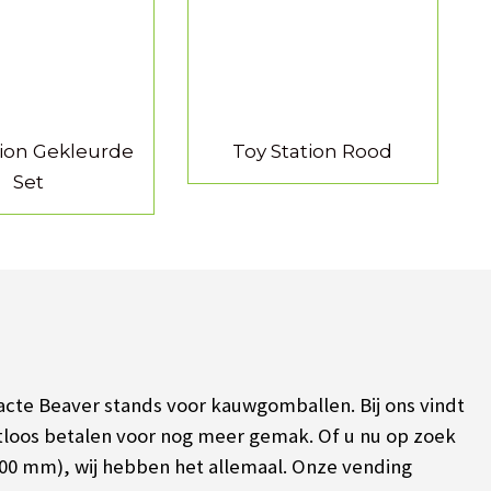
tion Gekleurde
Toy Station Rood
Set
acte Beaver stands voor kauwgomballen. Bij ons vindt
ctloos betalen voor nog meer gemak.
Of u nu op zoek
00 mm), wij hebben het allemaal. Onze vending