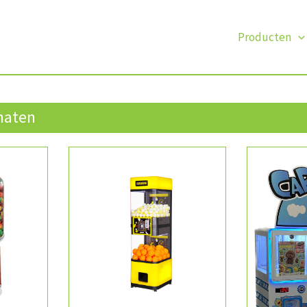
Producten
maten
TIE
MEER INFORMATIE
MEER