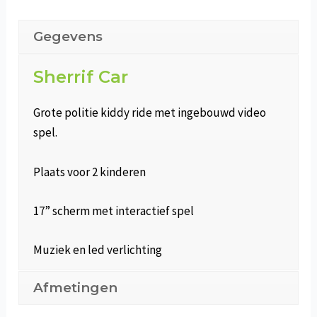
Gegevens
Sherrif Car
Grote politie kiddy ride met ingebouwd video
spel.
Plaats voor 2 kinderen
17” scherm met interactief spel
Muziek en led verlichting
Afmetingen