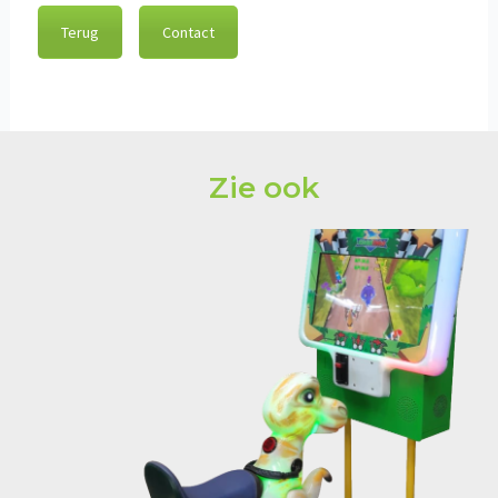
Terug
Contact
Zie ook