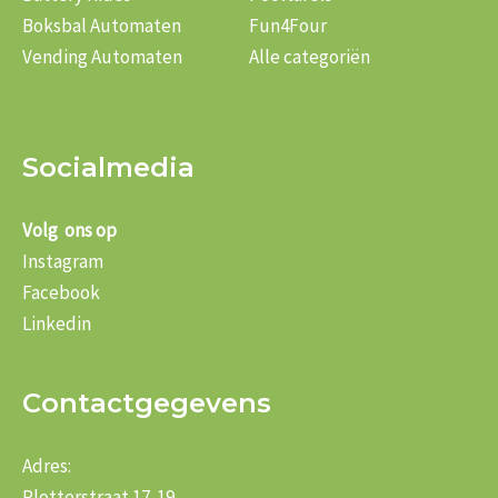
Boksbal Automaten
Fun4Four
Vending Automaten
Alle categoriën
Socialmedia
Volg ons op
Instagram
Facebook
Linkedin
Contactgegevens
Adres:
Plotterstraat 17-19