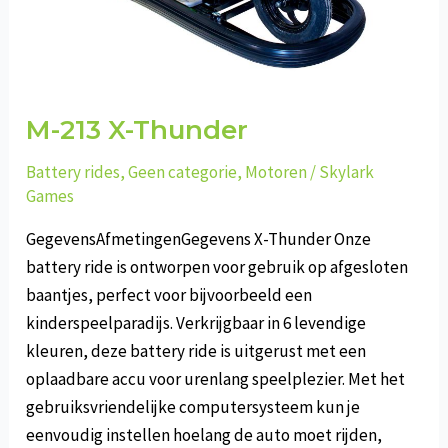
M-213 X-Thunder
Battery rides
,
Geen categorie
,
Motoren
/
Skylark
Games
GegevensAfmetingenGegevens X-Thunder Onze
battery ride is ontworpen voor gebruik op afgesloten
baantjes, perfect voor bijvoorbeeld een
kinderspeelparadijs. Verkrijgbaar in 6 levendige
kleuren, deze battery ride is uitgerust met een
oplaadbare accu voor urenlang speelplezier. Met het
gebruiksvriendelijke computersysteem kun je
eenvoudig instellen hoelang de auto moet rijden,