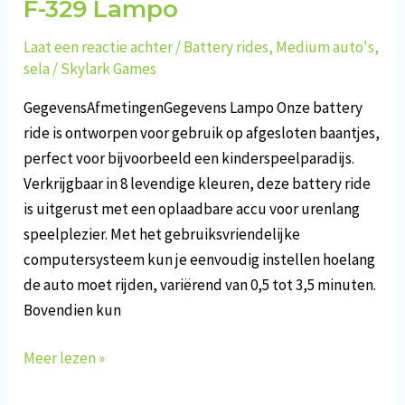
F-329 Lampo
Laat een reactie achter
/
Battery rides
,
Medium auto's
,
sela
/
Skylark Games
GegevensAfmetingenGegevens Lampo Onze battery
ride is ontworpen voor gebruik op afgesloten baantjes,
perfect voor bijvoorbeeld een kinderspeelparadijs.
Verkrijgbaar in 8 levendige kleuren, deze battery ride
is uitgerust met een oplaadbare accu voor urenlang
speelplezier. Met het gebruiksvriendelijke
computersysteem kun je eenvoudig instellen hoelang
de auto moet rijden, variërend van 0,5 tot 3,5 minuten.
Bovendien kun
F-
Meer lezen »
329