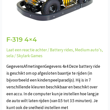
F-319 4×4
Laat een reactie achter
/
Battery rides
,
Medium auto's
,
sela
/
Skylark Games
GegevensAfmetingenGegevens 4x4 Deze battery ride
is geschikt om op afgesloten baantje te rijden (in
bijvoorbeeld een kinderspeelparadijs). Hij is in 7
verschillende kleuren beschikbaar en beschikt over
een accu. In de computer kun je instellen hoe lang je
de auto wilt laten rijden (van 0.5 tot 3.5 minuten). Je
kunt ook de snelheid instellen met