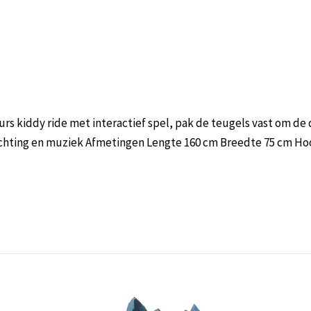
kiddy ride met interactief spel, pak de teugels vast om de di
lichting en muziek Afmetingen Lengte 160 cm Breedte 75 cm Ho