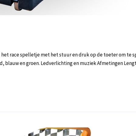
 race spelletje met het stuur en druk op de toeter om te sp
rood, blauw en groen. Ledverlichting en muziek Afmetingen Le