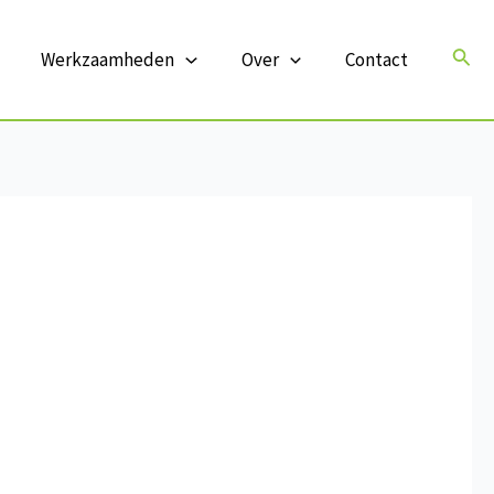
Zoek
Werkzaamheden
Over
Contact