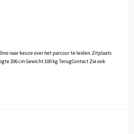
no naar keuze over het parcour te leiden. Zitplaats
ogte 206 cm Gewicht 100 kg TerugContact Zie ook