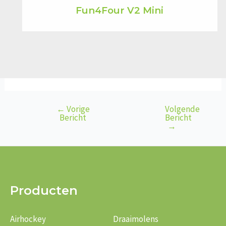
Fun4Four V2 Mini
←
Vorige
Volgende
Bericht
Bericht
Bericht
navigatie
→
Producten
Airhockey
Draaimolens