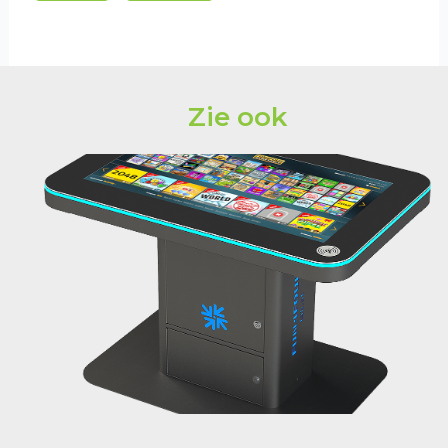
Zie ook