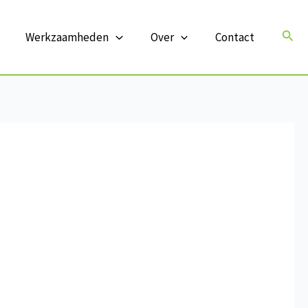
Zoek
Werkzaamheden
Over
Contact