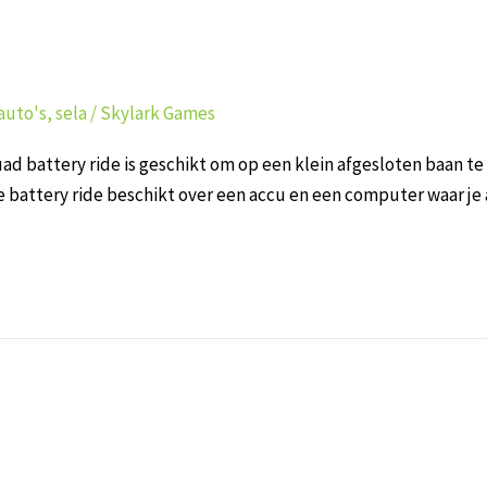
auto's
,
sela
/
Skylark Games
attery ride is geschikt om op een klein afgesloten baan te ri
 battery ride beschikt over een accu en een computer waar je al