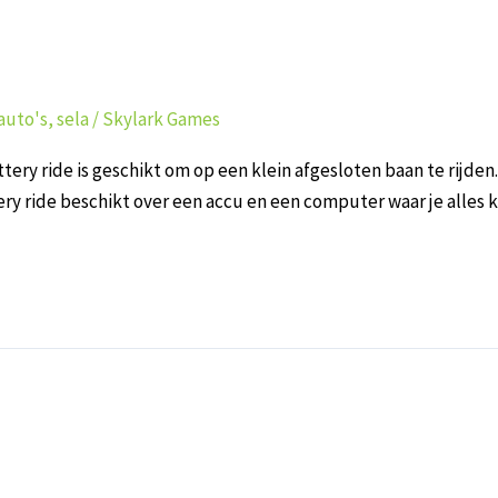
auto's
,
sela
/
Skylark Games
ride is geschikt om op een klein afgesloten baan te rijden. H
 ride beschikt over een accu en een computer waar je alles kan 